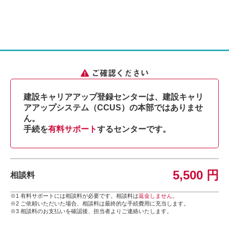
ご確認ください
建設キャリアアップ登録センターは、建設キャリ
アアップシステム（CCUS）の本部ではありませ
ん。
手続を
有料サポート
するセンターです。
5,500 円
相談料
※1 有料サポートには相談料が必要です。相談料は
返金しません。
※2 ご依頼いただいた場合、相談料は最終的な手続費用に充当します。
※3 相談料のお支払いを確認後、担当者よりご連絡いたします。