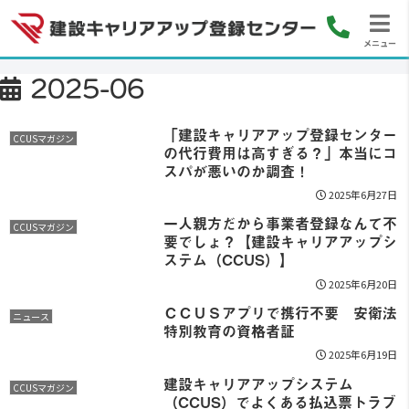
メニュー
2025-06
「建設キャリアアップ登録センター
CCUSマガジン
の代行費用は高すぎる？」本当にコ
スパが悪いのか調査！
2025年6月27日
一人親方だから事業者登録なんて不
CCUSマガジン
要でしょ？【建設キャリアアップシ
ステム（CCUS）】
2025年6月20日
ＣＣＵＳアプリで携行不要 安衛法
ニュース
特別教育の資格者証
2025年6月19日
建設キャリアアップシステム
CCUSマガジン
（CCUS）でよくある払込票トラブ