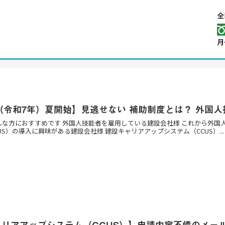
年（令和7年）夏開始】見逃せない 補助制度とは？ 外国
んな方におすすめです 外国人技能者を雇用している建設会社様 これから外国
US）の導入に興味がある建設会社様 建設キャリアアップシステム（CCUS）...
ャリアアップシステム（CCUS）】申請内容不備のメー