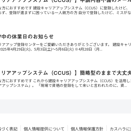
な方におすすめです 建設キャリアアップシステム（CCUS）に登録したけど
ず、登録が進まずに困っている一人親方の方 自分で登録したけど、ミスがな..
GW中の休業日のお知らせ
リアアップ登録センターをご愛顧いただきありがとうございます。 建設キャ
25年4月29日(火)、5月3日(土)～5月6日(火) ※4月28日（月...
ャリアアップシステム（CCUS）】簡略型のままで大丈
な方におすすめです これから建設キャリアアップシステム（CCUS）を活用し
アップシステム」。 「現場で資格の登録をして来いと言われたのに、資...
基づく表記
個人情報提供について
個人情報保護方針
カスハラに