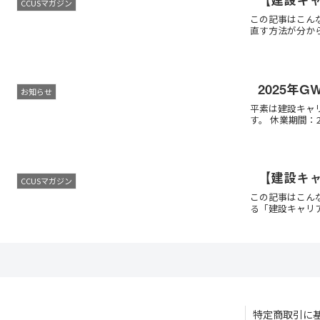
CCUSマガジン
この記事はこん
直す方法が分から
2025年
お知らせ
平素は建設キャ
す。 休業期間：20
【建設キ
CCUSマガジン
この記事はこん
る「建設キャリア
特定商取引に