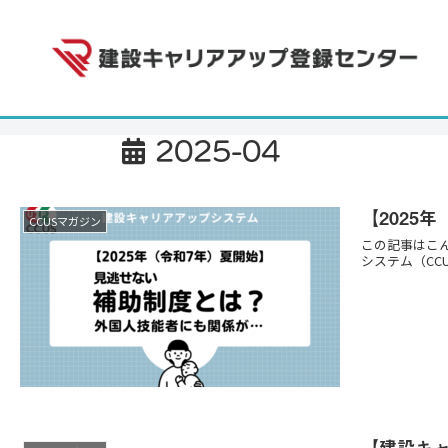
2025-04
【2025
CCUSマガジン
この記事はこ
システム（CC
【建設キ