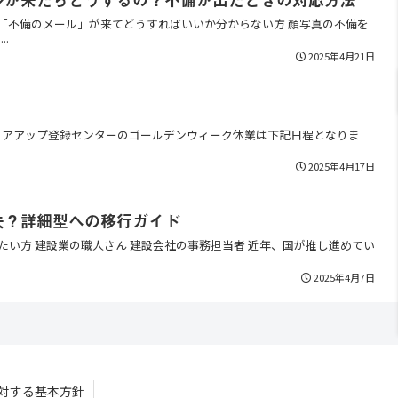
、「不備のメール」が来てどうすればいいか分からない方 顔写真の不備を
.
2025年4月21日
リアアップ登録センターのゴールデンウィーク休業は下記日程となりま
2025年4月17日
夫？詳細型への移行ガイド
たい方 建設業の職人さん 建設会社の事務担当者 近年、国が推し進めてい
2025年4月7日
対する基本方針