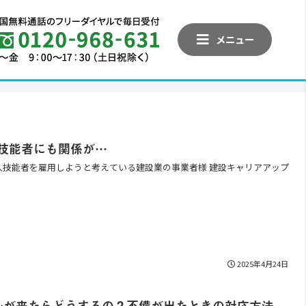
メニュー
人技能者にも関係が…
人技能者を雇用しようと考えている建設業の事業者様 建設キャリアアップ
2025年4月24日
ルが来たらどうするの？不備が出たときの対応方法