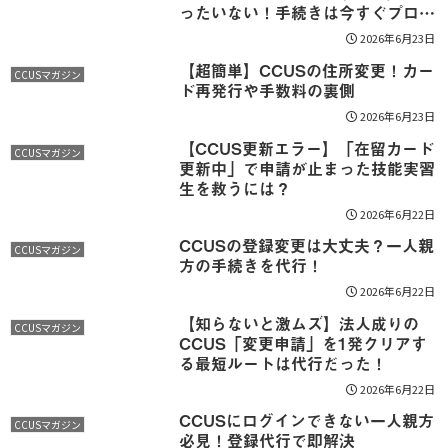
ったいない！手続きは今すぐプロの
代行へ
2026年6月23日
【超簡単】CCUSの住所変更！カー
CCUSマガジン
ド再発行や手数料の裏側
2026年6月23日
【CCUS更新エラー】「在留カード
CCUSマガジン
更新中」で申請が止まった技能実習
生を救うには？
2026年6月22日
CCUSの登録変更は大丈夫？一人親
CCUSマガジン
方の手続きを代行！
2026年6月22日
【知らないと激ムズ】法人成りの
CCUSマガジン
CCUS「変更申請」を1発クリアす
る最短ルートは代行だった！
2026年6月22日
CCUSにログインできない一人親方
CCUSマガジン
必見！登録代行で即解決