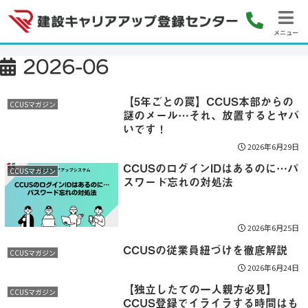
メニュー
2026-06
【5年ごとの罠】CCUS本部からの
CCUSマガジン
謎のメール…それ、放置するとヤバ
いです！
2026年6月29日
CCUSのログインIDはあるのに…パ
CCUSマガジン
スワード忘れの対処法
2026年6月25日
CCUSの従業員紐づけを徹底解説
CCUSマガジン
2026年6月24日
【独立したての一人親方必見】
CCUSマガジン
CCUS登録でイライラする時間はも