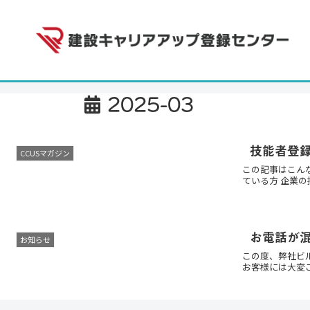
2025-03
技能者登
CCUSマガジン
この記事はこん
ている方 企業の
お電話が
お知らせ
この度、弊社ビ
お客様には大変