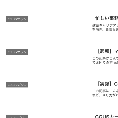
忙しい事
CCUSマガジン
建設キャリアア
を防ぎ、貴重な
【悲報】
CCUSマガジン
この記事はこん
てお困りの方 元
【実録】
CCUSマガジン
この記事はこん
れど、やり方がわ
CCUSカ
CCUSマガジン