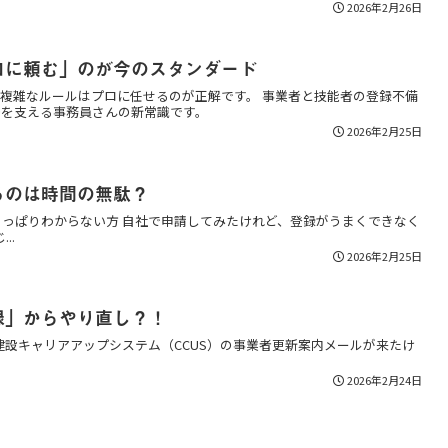
2026年2月26日
ロに頼む」のが今のスタンダード
 複雑なルールはプロに任せるのが正解です。 事業者と技能者の登録不備
場を支える事務員さんの新常識です。
2026年2月25日
るのは時間の無駄？
さっぱりわからない方 自社で申請してみたけれど、登録がうまくできなく
..
2026年2月25日
録」からやり直し？！
建設キャリアアップシステム（CCUS）の事業者更新案内メールが来たけ
2026年2月24日