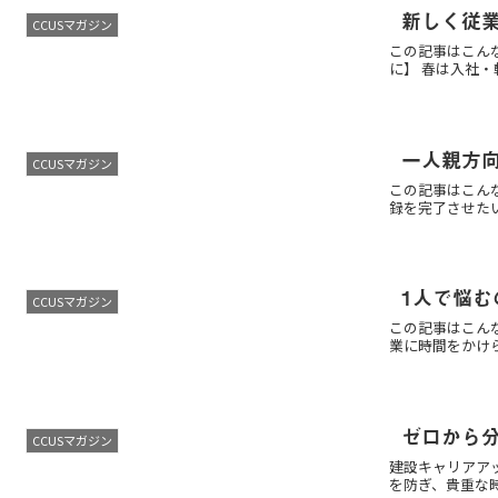
新しく従
CCUSマガジン
この記事はこん
に】 春は入社・
一人親方向
CCUSマガジン
この記事はこん
録を完了させたい
1人で悩む
CCUSマガジン
この記事はこん
業に時間をかけら
ゼロから
CCUSマガジン
建設キャリアア
を防ぎ、貴重な