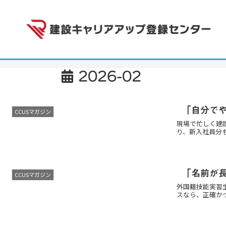
2026-02
「自分で
CCUSマガジン
現場で忙しく建
り、新入社員分
「名前が
CCUSマガジン
外国籍技能実習
スなら、正確か