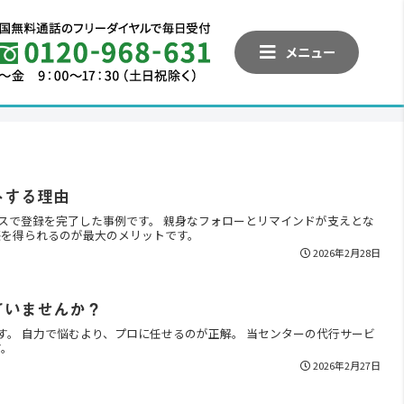
メニュー
トする理由
ビスで登録を完了した事例です。 親身なフォローとリマインドが支えとな
感を得られるのが最大のメリットです。
2026年2月28日
ていませんか？
す。 自力で悩むより、プロに任せるのが正解。 当センターの代行サービ
す。
2026年2月27日