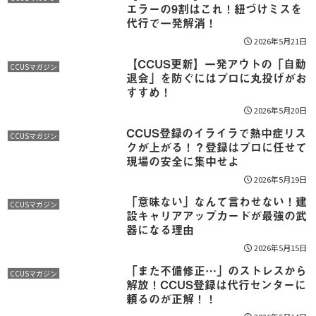
エラーの9割はこれ！紐づけミスを
代行で一発解消！
2026年5月21日
【CCUS更新】一発アウトの「自動
CCUSマガジン
退会」を防ぐにはプロに丸投げがお
すすめ！
2026年5月20日
CCUS登録のイライラで熱中症リス
CCUSマガジン
クが上がる！？登録はプロに任せて
現場の安全に集中せよ
2026年5月19日
「意味ない」なんて言わせない！建
CCUSマガジン
設キャリアアップカードが最強の武
器になる理由
2026年5月15日
「また不備修正…」のストレスから
CCUSマガジン
解放！CCUS登録は代行センターに
頼るのが正解！！