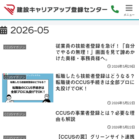
メニュー
2026-05
従業員の技能者登録を急げ！「自分
CCUSマガジン
でやるの無理！」画面を見て諦めか
けた奥様・事務員様へ。
2026年5月29日
転職したら技能者登録はどうなる？
CCUSマガジン
転職後のCCUS手続きは全部プロに
丸投げでOK！
2026年5月22日
CCUSの事業者登録とは？必要な理
CCUSマガジン
由も解説
2026年5月22日
【CCUSの罠】グリーンサイト連携
CCUSマガジン