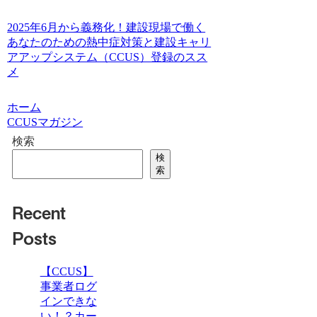
2025年6月から義務化！建設現場で働く
あなたのための熱中症対策と建設キャリ
アアップシステム（CCUS）登録のスス
メ
ホーム
CCUSマガジン
検索
検
索
Recent
Posts
【CCUS】
事業者ログ
インできな
い！？カー