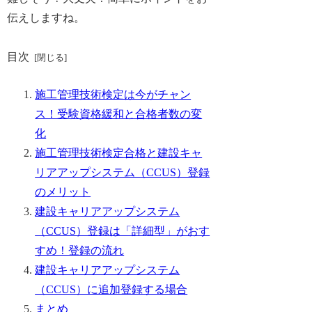
伝えしますね。
目次
施工管理技術検定は今がチャン
ス！受験資格緩和と合格者数の変
化
施工管理技術検定合格と建設キャ
リアアップシステム（CCUS）登録
のメリット
建設キャリアアップシステム
（CCUS）登録は「詳細型」がおす
すめ！登録の流れ
建設キャリアアップシステム
（CCUS）に追加登録する場合
まとめ