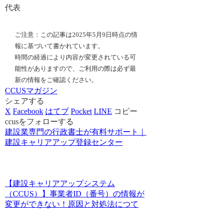
代表
ご注意：この記事は2025年5月9日時点の情
報に基づいて書かれています。
時間の経過により内容が変更されている可
能性がありますので、ご利用の際は必ず最
新の情報をご確認ください。
CCUSマガジン
シェアする
X
Facebook
はてブ
Pocket
LINE
コピー
ccusをフォローする
建設業専門の行政書士が有料サポート｜
建設キャリアアップ登録センター
【建設キャリアアップシステム
（CCUS）】事業者ID（番号）の情報が
変更ができない！原因と対処法につて