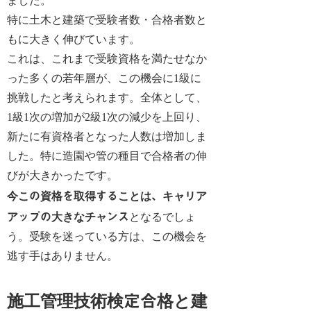
ました。
特に土木と建築で受験者数・合格者数と
もに大きく伸びています。
これは、これまで受験資格を満たせなか
った多くの若年層が、この機会に1級に
挑戦したと考えられます。全体として、
1級1次の増加が2級1次の減少を上回り、
新たに有資格者となった人数は増加しま
した。特に造園や管の種目で合格者の伸
びが大きかったです。
今この資格を取得することは、キャリア
アップの大きなチャンス
となるでしょ
う。受験を迷っている方は、この機会を
逃す手はありません。
施工管理技術検定合格と建