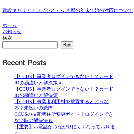
建設キャリアアップシステム 本部の年末年始の対応について
ホーム
お知らせ
検索
検索
Recent Posts
【CCUS】事業者ログインできない！？カード
IDの勘違いと解決策 #2
【CCUS】事業者ログインできない！？カード
IDの勘違いと解決策
【CCUS】事業者利用料を放置するとどうな
る？未払いの恐怖
CCUSの技能者住所変更ガイド！ログインでき
ない時の解決法も
【重要】お電話がつながりにくくなっておりま
す