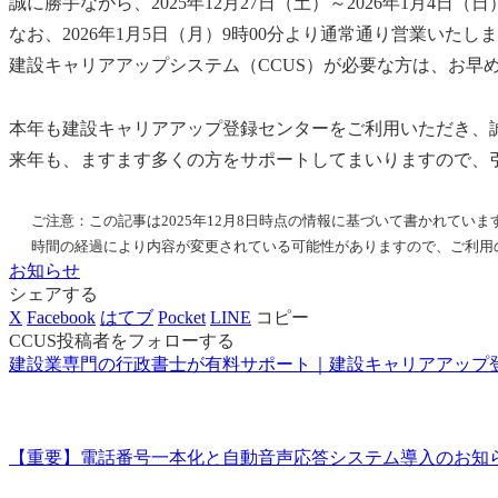
誠に勝手ながら、2025年12月27日（土）～2026年1月4
なお、2026年1月5日（月）9時00分より通常通り営業いたし
建設キャリアアップシステム（CCUS）が必要な方は、お早
本年も建設キャリアアップ登録センターをご利用いただき、
来年も、ますます多くの方をサポートしてまいりますので、
ご注意：この記事は2025年12月8日時点の情報に基づいて書かれていま
時間の経過により内容が変更されている可能性がありますので、ご利用
お知らせ
シェアする
X
Facebook
はてブ
Pocket
LINE
コピー
CCUS投稿者をフォローする
建設業専門の行政書士が有料サポート｜建設キャリアアップ
【重要】電話番号一本化と自動音声応答システム導入のお知らせ