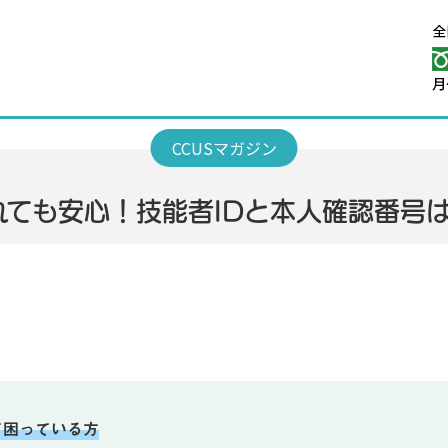
れても安心！技能者IDと本人確認番号
て困っている方