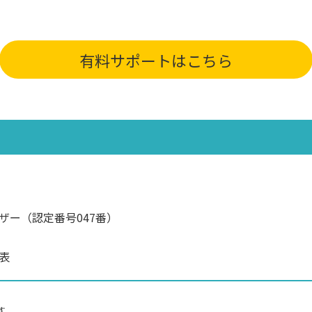
有料サポートはこちら
ザー（認定番号047番）
表
す。