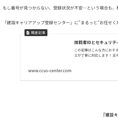
もし番号が見つからない、登録状況が不安…という場合も、
「建設キャリアアップ登録センター」に”まるっと”お任せく
技能者IDとセキュリ
この記事はこんな方におすす
士が丁寧に対応します！ 近
www.ccus-center.com
「建設キ