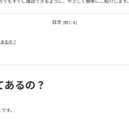
の方でもすぐに確認できるように、やさしく簡単にご紹介します
目次
てあるの？
てあるの？
とです。