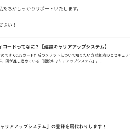
私たちがしっかりサポートいたします。
ださい！
ティコードってなに？【建設キャリアアップシステム】
めです CCUSカード作成のメリットについて知りたい方 技能者IDとセキュリ
年、国が推し進めている「建設キャリアアップシステム」。...
ャリアアップシステム」の登録を肩代わりします！