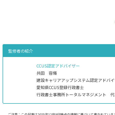
監修者の紹介
CCUS認定アドバイザー
共田 容脩
建設キャリアアップシステム認定アドバイ
愛知県CCUS登録行政書士
行政書士事務所トータルマネジメント 代
ご注意：この記事は2025年12月9日時点の情報に基づいて書かれていま