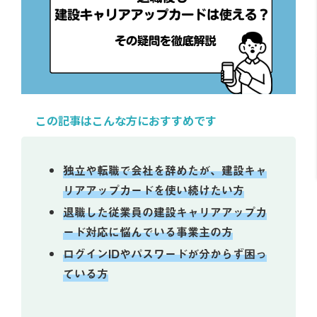
この記事はこんな方におすすめです
独立や転職で会社を辞めたが、建設キャ
リアアップカードを使い続けたい方
退職した従業員の建設キャリアアップカ
ード対応に悩んでいる事業主の方
ログインIDやパスワードが分からず困っ
ている方