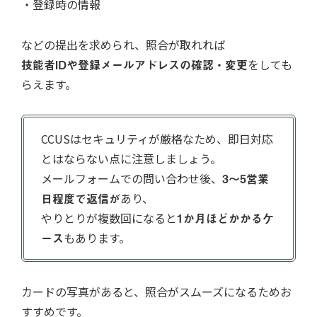
・登録時の情報
などの提出を求められ、照合が取れれば
技能者IDや登録メールアドレスの確認・変更
をしても
らえます。
CCUSはセキュリティが厳格なため、即日対応
とはならない点に注意しましょう。
メールフォームでの問い合わせ後、
3～5営業
日程度で返信が
あり、
やりとりが複数回になると
1か月ほどかかるケ
ース
もあります。
カードの写真があると、照合がスムーズになるためお
すすめです。