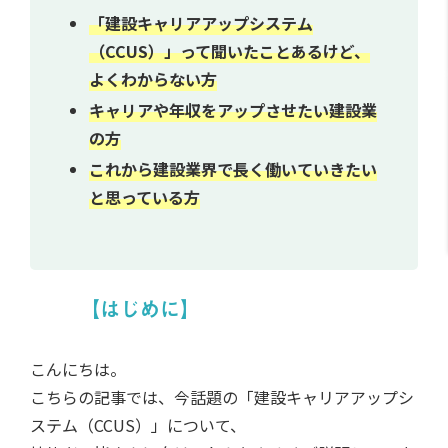
「建設キャリアアップシステム
（CCUS）」って聞いたことあるけど、
よくわからない方
キャリアや年収をアップさせたい建設業
の方
これから建設業界で長く働いていきたい
と思っている方
【はじめに】
こんにちは。
こちらの記事では、今話題の「建設キャリアアップシ
ステム（CCUS）」について、