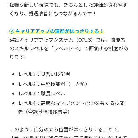
転職や新しい現場でも、きちんとした評価がされやす
くなり、処遇改善にもつながるんです！
② キャリアアップの道筋がはっきりする！
建設キャリアアップシステム（CCUS）では、技能者
のスキルレベルを「レベル1〜4」で評価する制度があ
ります。
レベル1：見習い技能者
レベル2：中堅技能者（一人前）
レベル3：職長レベル
レベル4：高度なマネジメント能力を有する技能
者（登録基幹技能者等）
このように自分の立ち位置がはっきりすることで、
「今、何をすれば次のステップに進めるか」が見えて