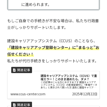
に進められます。
もしご自身での手続きが不安な場合は、私たち行政書
士がしっかりサポートいたします。
建設キャリアアップシステム（CCUS）のことなら、
「建設キャリアアップ登録センター」に”まるっと”お
任せください！
私たちが代行手続きをしっかりサポートいたします。
建設キャリアアップシステム（CCUS）で重
複エラー！このまま進めたら、ダメ？
この記事はこんな方におすすめです 建設キャリアア
ップシステム（CCUS）の新規登録中に「重複データ
あり」と表示されて困った方 過去に建設キャリアア
ップシステム（CCUS）に登録したか覚えていない方
これから建設キャリアアップシステム（CCU...
www.ccus-center.com
2025年12月22日