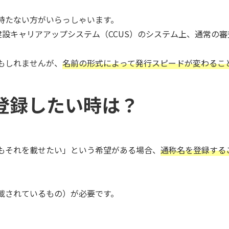
持たない方がいらっしゃいます。
合、建設キャリアアップシステム（CCUS）のシステム上、通常
もしれませんが、
名前の形式によって発行スピードが変わるこ
登録したい時は？
もそれを載せたい」という希望がある場合、
通称名を登録する
載されているもの）が必要です。