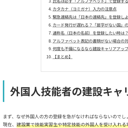
氏名は必ず「アルファベット」で登録す
カタカナ（ヨミガナ）入力の注意点
緊急連絡先は「日本の連絡先」を登録し
カード発行が遅れる？「苗字がない国」
通称名（日本の名前）を登録したい時は
アルファベット表記の書類がない場合の
何度も不備になるなら建設キャリアアッ
【まとめ】
外国人技能者の建設キャ
まず、なぜ外国人の方の登録を急がなければならないのでし
現在、
建設業で技能実習生や特定技能の外国人を受け入れる