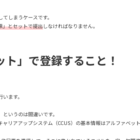
してしまうケースです。
票」とセットで提出
しなければなりません。
ット」で登録すること！
行います。
」というのは間違いです。
ャリアアップシステム（CCUS）の基本情報はアルファベッ