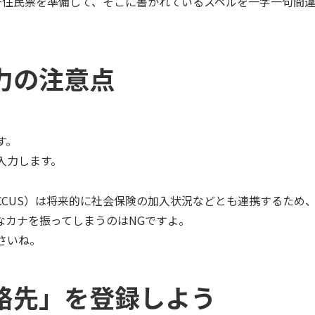
+住民票を準備して、そこに書かれているスペルを一字一句間違
力の注意点
す。
入力します。
CCUS）は将来的に社会保険の加入状況などとも連携するため
なカナを振ってしまうのはNGですよ。
さいね。
絡先」を登録しよう