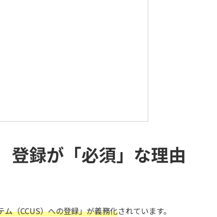
S）登録が「必須」な理由
ム（CCUS）への登録」が義務化
されています。