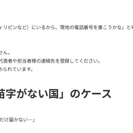
ィリピンなど）にいるから、現地の電話番号を書こうかな」と
せん。
代表者や担当者様の連絡先を登録してください。
められています。
苗字がない国」のケース
んだけ届かない…」