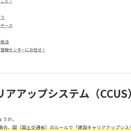
ること！
よう
のケース
？
対処法
プ登録センターにお任せ！
リアアップシステム（CCU
ょうか。
場合、国（国土交通省）のルールで「建設キャリアアップシステ