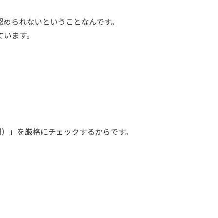
認められないということなんです。
ています。
間）」を厳格にチェックするからです。