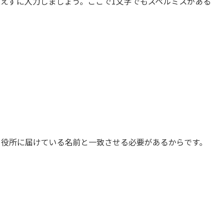
えずに入力しましょう。ここで1文字でもスペルミスがある
、役所に届けている名前と一致させる必要があるからです。