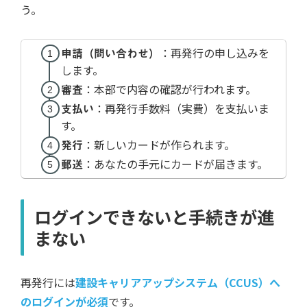
う。
申請（問い合わせ）
：再発行の申し込みを
します。
審査
：本部で内容の確認が行われます。
支払い
：再発行手数料（実費）を支払いま
す。
発行
：新しいカードが作られます。
郵送
：あなたの手元にカードが届きます。
ログインできないと手続きが進
まない
再発行には
建設キャリアアップシステム（CCUS）へ
のログインが必須
です。