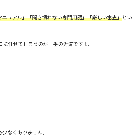
マニュアル」「聞き慣れない専門用語」「厳しい審査」
とい
ロに任せてしまうのが一番の近道ですよ。
も少なくありません。