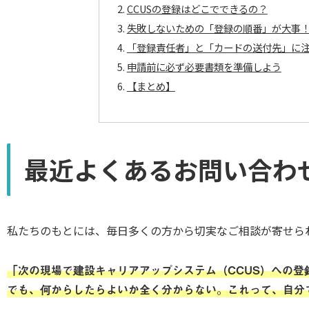
CCUSの登録はどこでできるの？
失敗しないための「登録の順番」が大事
「登録責任者」と「カードの送付先」に
申請前に必ず必要書類を準備しよう
【まとめ】
最近よくあるお問い合わ
私たちのもとには、毎日多くの方から切実なご相談が寄せら
「次の現場で建設キャリアアップシステム（CCUS）への登
でも、何からしたらよいか全く分からない。これって、自分