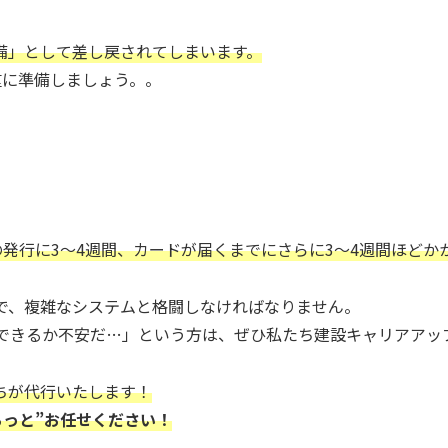
備」として差し戻されてしまいます。
重に準備しましょう。。
の発行に3～4週間、カードが届くまでにさらに3～4週間ほどか
で、複雑なシステムと格闘しなければなりません。
できるか不安だ…」という方は、ぜひ私たち建設キャリアアッ
ちが代行いたします！
るっと”お任せください！