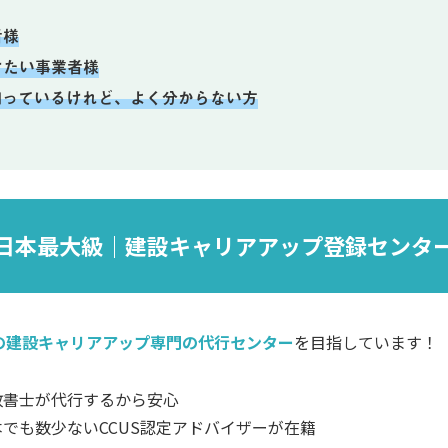
者様
けたい事業者様
知っているけれど、よく分からない方
日本最大級｜建設キャリアアップ登録センタ
の建設キャリアアップ専門の代行センター
を目指しています！
政書士が代行するから安心
本でも数少ないCCUS認定アドバイザーが在籍