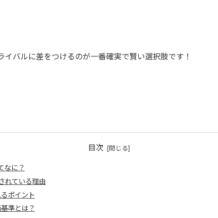
ライバルに差をつけるのが一番確実で賢い選択肢です！
目次
てなに？
奨されている理由
れるポイント
価基準とは？