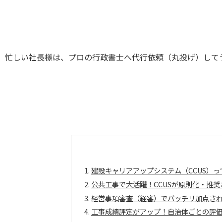
忙しい社長様は、プロの行政書士へ代行依頼（丸投げ）して
建設キャリアアップシステム（CCUS）っ
公共工事で大活躍！CCUSが原則化・推
経営事項審査（経審）でバッチリ加点さ
工事成績評定がアップ！自治体ごとの評