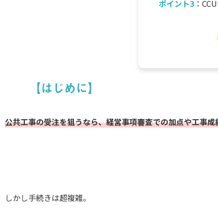
ポイント3
：CC
【はじめに】
公共工事の受注を狙うなら、経営事項審査での加点や工事成績
しかし手続きは超複雑。