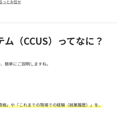
まるっとお任せ
ム（CCUS）ってなに？
か、簡単にご説明しますね。
資格」や「これまでの現場での経験（就業履歴）」を、