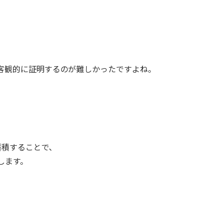
客観的に証明するのが難しかったですよね。
蓄積することで、
します。