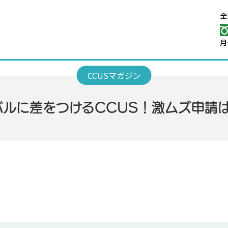
バルに差をつけるCCUS！激ムズ申請