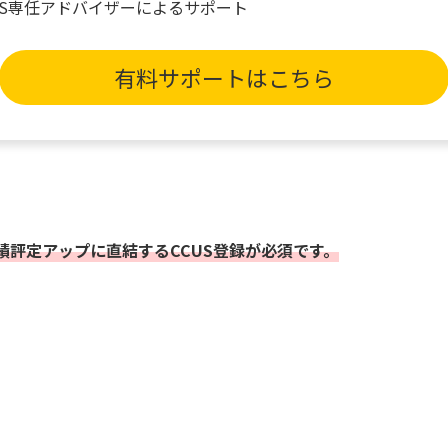
US専任アドバイザーによるサポート
有料サポートはこちら
評定アップに直結するCCUS登録が必須です。