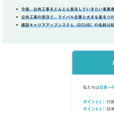
今後、公共工事をどんどん受注していきたい事業
公共工事の受注で、ライバル企業と大きな差をつ
建設キャリアアップシステム（CCUS）の名前は
私たちは
日本一
ポイント1
： 行
ポイント2
： 日