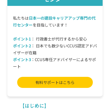
私たちは
日本一の建設キャリアアップ専門の代
行センター
を目指しています！
ポイント1
： 行政書士が代行するから安心
ポイント2
： 日本でも数少ないCCUS認定アドバ
イザーが在籍
ポイント3
：CCUS専任アドバイザーによるサポ
ート
有料サポートはこちら
【はじめに】