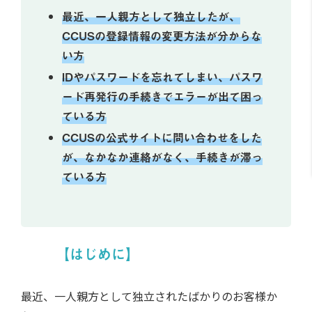
最近、一人親方として独立したが、
CCUSの登録情報の変更方法が分からな
い方
IDやパスワードを忘れてしまい、パスワ
ード再発行の手続きでエラーが出て困っ
ている方
CCUSの公式サイトに問い合わせをした
が、なかなか連絡がなく、手続きが滞っ
ている方
【はじめに】
最近、一人親方として独立されたばかりのお客様か