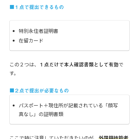
■
１点で提出できるもの
特別永住者証明書
在留カード
この２つは、
１点だけで本人確認書類として有効
で
す。
■
２点で提出が必要なもの
パスポート＋現住所が記載されている「顔写
真なし」の証明書類
ここで特に注意していただきたいのが、
外国籍技能者