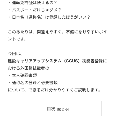
・運転免許証は使えるの？
・パスポートだけじゃダメ？
・日本名（通称名）は登録したほうがいい？
このあたりは、
間違えやすく、不備になりやすいポイ
ント
です。
今回は、
建設キャリアアップシステム（CCUS）技能者登録
に
おける
外国籍技能者
の
・本人確認書類
・通称名の登録と必要書類
について、できるだけ分かりやすくご説明します。
目次