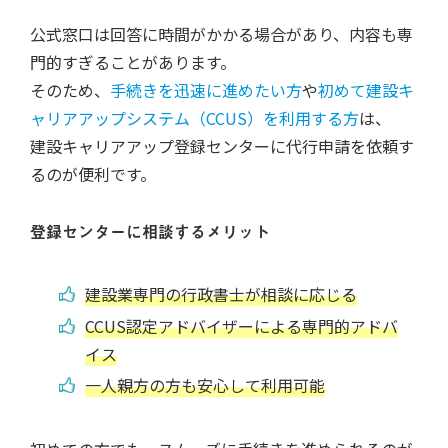
公式窓口は回答に時間がかかる場合があり、内容も専
門的すぎることがあります。
そのため、
手続きを迅速に進めたい方
や
初めて建設キ
ャリアアップシステム（CCUS）を利用する方
は、
建設キャリアアップ登録センターに代行申請を依頼す
るのが便利です。
登録センターに相談するメリット
建設業専門の行政書士が相談に応じる
CCUS認定アドバイザーによる専門的アドバ
イス
一人親方の方も安心して利用可能