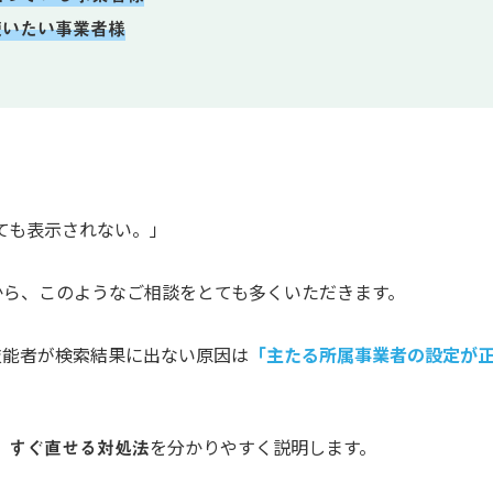
使いたい事業者様
ても表示されない。」
から、このようなご相談をとても多くいただきます。
技能者が検索結果に出ない原因は
「主たる所属事業者の設定が
、
すぐ直せる対処法
を分かりやすく説明します。