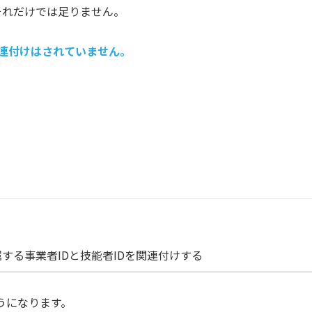
それだけでは足りません。
関連付けはされていません。
する事業者IDと技能者IDを関連付けする
うになります。