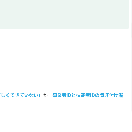
正しくできていない」
か
「事業者IDと技能者IDの関連付け漏