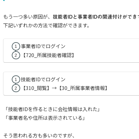
もう一つ多い原因が、
技能者IDと事業者IDの関連付けができ
下記いずれかの方法で確認ができます。
事業者IDでログイン
【720_所属技能者確認】
技能者IDでログイン
【310_閲覧】→【30_所属事業者情報】
「技能者IDを作るときに会社情報は入れた」
「事業者名や住所は表示されている」
そう思われる方も多いのですが、