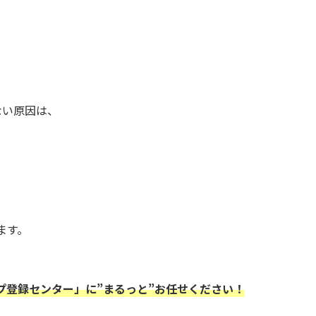
ない原因は、
ます。
プ登録センター」に”まるっと”お任せください！