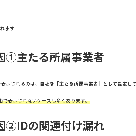
されます
因①主たる所属事業者
で表示されるのは、
自社を「主たる所属事業者」として設定し
由で表示されないケースも多くあります。
②IDの関連付け漏れ