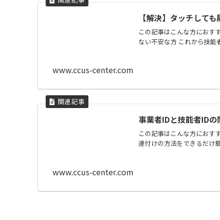
【解決】タッチしても
この記事はこんな方におすす
ない不安な方 これから技能者
www.ccus-center.com
事業者IDと技能者ID
この記事はこんな方におすすめ
連付けの方法をできるだけ簡単
www.ccus-center.com