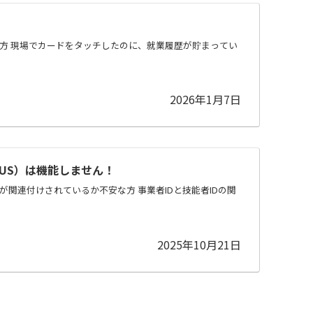
方 現場でカードをタッチしたのに、就業履歴が貯まってい
2026年1月7日
US）は機能しません！
Dが関連付けされているか不安な方 事業者IDと技能者IDの関
2025年10月21日