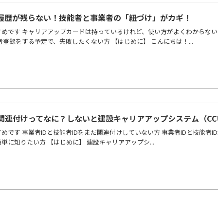
履歴が残らない！技能者と事業者の「紐づけ」がカギ！
めです キャリアアップカードは持っているけれど、使い方がよくわからない
登録をする予定で、失敗したくない方 【はじめに】 こんにちは！...
の関連付けってなに？しないと建設キャリアアップシステム（CC
です 事業者IDと技能者IDをまだ関連付けしていない方 事業者IDと技能者I
に知りたい方 【はじめに】 建設キャリアアップシ...