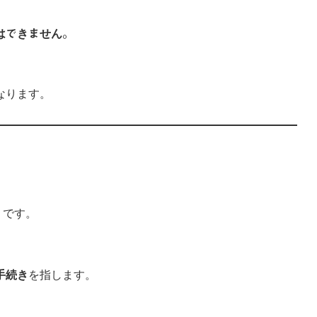
はできません。
なります。
うです。
手続き
を指します。