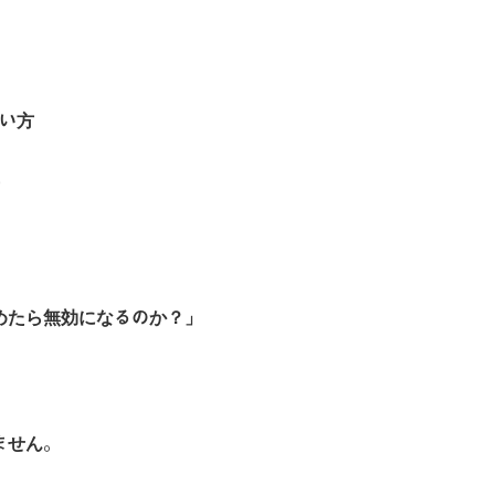
ない方
めたら無効になるのか？」
ません。