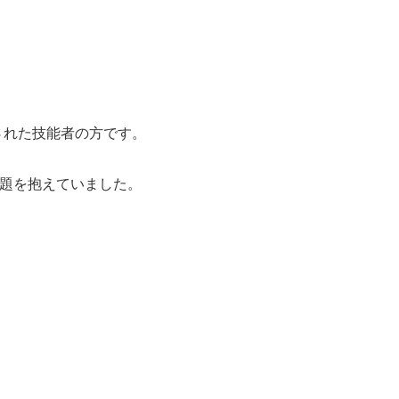
された技能者の方です。
問題を抱えていました。