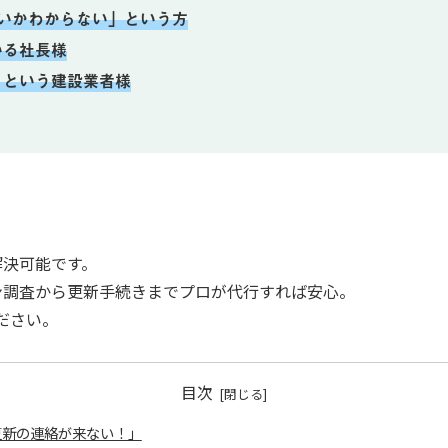
いかわからない」という方
いる社長様
」という建設業者様
解決可能です。
ン調査から更新手続きまでプロが代行すれば安心。
ださい。
目次
更新の連絡が来ない！」