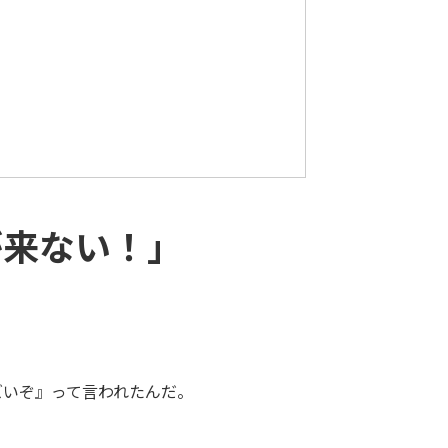
が来ない！」
ズいぞ』って言われたんだ。