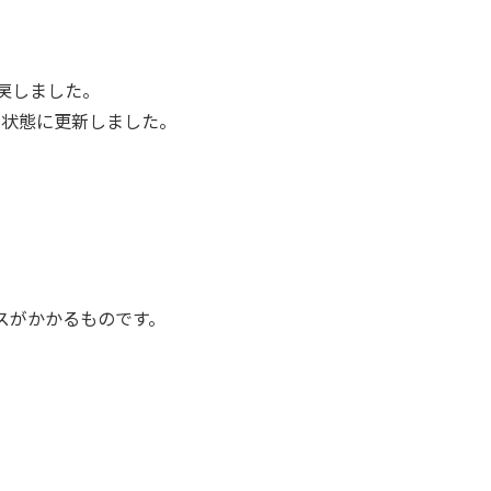
戻しました。
の状態に更新しました。
スがかかるものです。