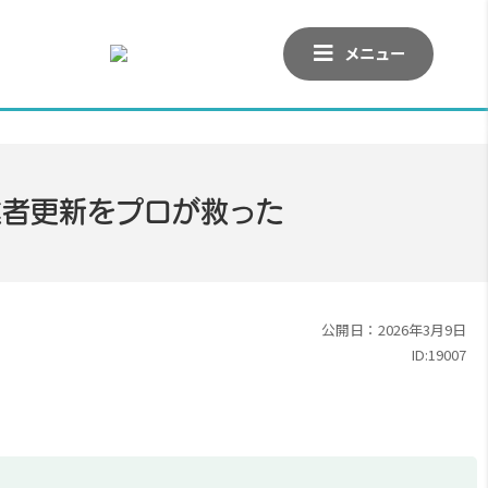
メニュー
業者更新をプロが救った
公開日：2026年3月9日
ID:19007