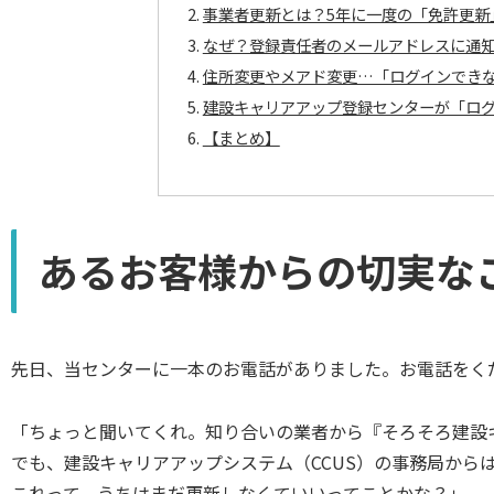
事業者更新とは？5年に一度の「免許更新
なぜ？登録責任者のメールアドレスに通
住所変更やメアド変更…「ログインでき
建設キャリアアップ登録センターが「ロ
【まとめ】
あるお客様からの切実な
先日、当センターに一本のお電話がありました。お電話をく
「ちょっと聞いてくれ。知り合いの業者から『そろそろ建設キ
でも、建設キャリアアップシステム（CCUS）の事務局から
これって、うちはまだ更新しなくていいってことかな？」