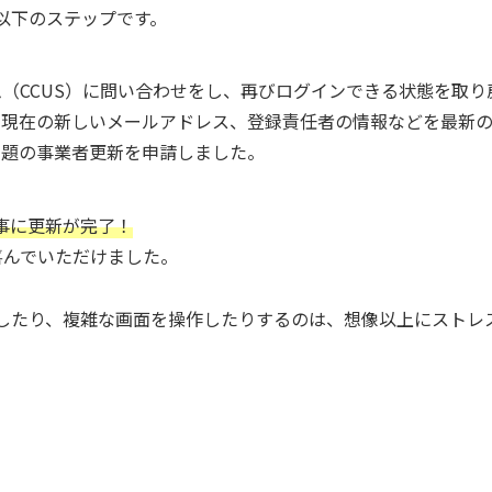
以下のステップです。
（CCUS）に問い合わせをし、再びログインできる状態を取り
や現在の新しいメールアドレス、登録責任者の情報などを最新
本題の事業者更新を申請しました。
事に更新が完了！
喜んでいただけました。
したり、複雑な画面を操作したりするのは、想像以上にストレ