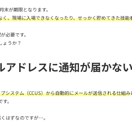
4月末が期限となります。
なく、現場に入場できなくなったり、せっかく貯めてきた技能
認が必要です。
しょうか？
ルアドレスに通知が届かな
プシステム（CCUS）から自動的にメールが送信される仕組み
です。
届くはずなのですが…。