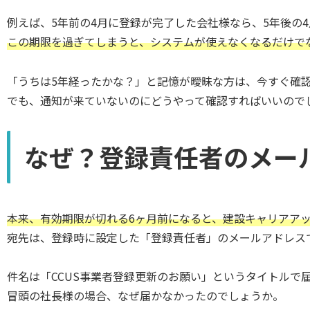
例えば、5年前の4月に登録が完了した会社様なら、5年後の
この期限を過ぎてしまうと、システムが使えなくなるだけで
「うちは5年経ったかな？」と記憶が曖昧な方は、今すぐ確
でも、通知が来ていないのにどうやって確認すればいいので
なぜ？登録責任者のメー
本来、有効期限が切れる6ヶ月前になると、建設キャリアアッ
宛先は、登録時に設定した「登録責任者」のメールアドレス
件名は「CCUS事業者登録更新のお願い」というタイトルで
冒頭の社長様の場合、なぜ届かなかったのでしょうか。