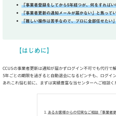
「事業者登録をしてから5年経つが、何をすればい
「事業者更新の通知メールが届かない」と焦って
「難しい操作は苦手なので、プロに全部任せたい
【はじめに】
CCUSの事業者更新は通知が届かずログイン不可でも代行で
5年ごとの期限を過ぎると自動退会になるピンチも、ログイ
あれこれ悩む前に、まずは実績豊富な当センターへご相談く
あるお客様からの切実なご相談「事業者