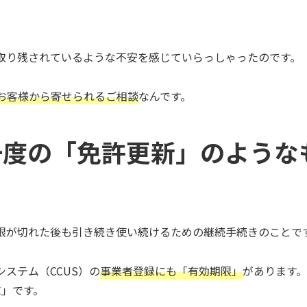
取り残されているような不安を感じていらっしゃったのです。
お客様から寄せられるご相談
なんです。
一度の「免許更新」のような
限が切れた後も引き続き使い続けるための継続手続きのことで
ステム（CCUS）の
事業者登録にも「有効期限」
があります。
末」です。