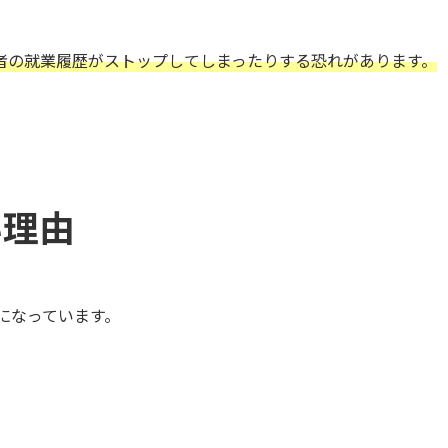
者の就業履歴がストップしてしまったりする恐れがあります。
い理由
になっています。