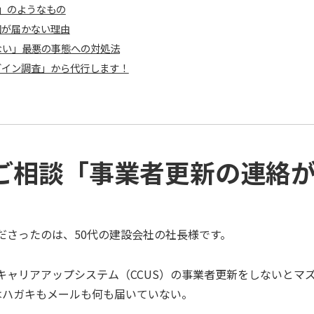
」のようなもの
知が届かない理由
ない」最悪の事態への対処法
グイン調査」から代行します！
ご相談「事業者更新の連絡
ださったのは、50代の建設会社の社長様です。
ャリアアップシステム（CCUS）の事業者更新をしないとマ
はハガキもメールも何も届いていない。