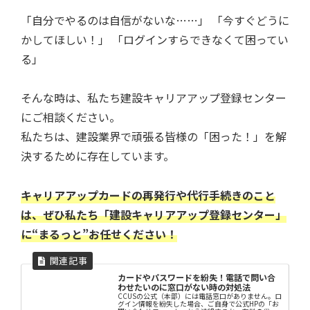
「自分でやるのは自信がないな……」 「今すぐどうに
かしてほしい！」 「ログインすらできなくて困ってい
る」
そんな時は、私たち建設キャリアアップ登録センター
にご相談ください。
私たちは、建設業界で頑張る皆様の「困った！」を解
決するために存在しています。
キャリアアップカードの再発行や代行手続きのこと
は、ぜひ私たち「建設キャリアアップ登録センター」
に“まるっと”お任せください！
カードやパスワードを紛失！電話で問い合
わせたいのに窓口がない時の対処法
CCUSの公式（本部）には電話窓口がありません。ロ
グイン情報を紛失した場合、ご自身で公式HPの「お