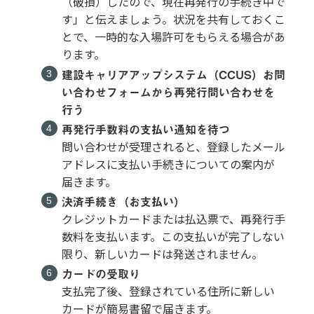
（破損）したので、現在再発行の手続き中で
す」と伝えましょう。状況を共有しておくこ
とで、一時的な入場許可をもらえる場合があ
ります。
建設キャリアアップシステム（CCUS）お問
い合わせフォームから再発行問い合わせを
行う
再発行手数料の支払い通知を待つ
問い合わせが受理されると、登録したメール
アドレスに支払い手続きについての案内が
届きます。
決済手続き（お支払い）
クレジットカードまたは払込票で、再発行手
数料を支払います。この支払いが完了しない
限り、新しいカードは発送されません。
カードの受取り
支払完了後、登録されている住所に新しい
カードが簡易書留で届きます。