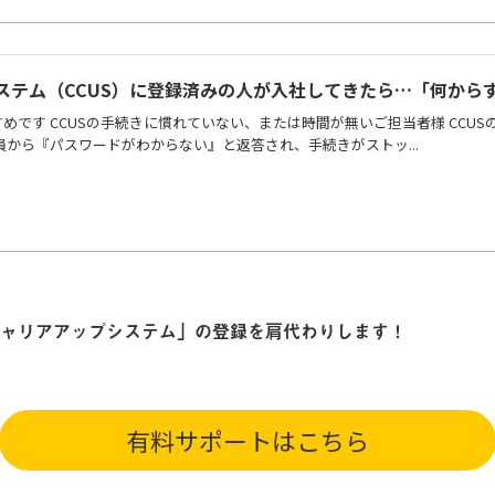
ステム（CCUS）に登録済みの人が入社してきたら…「何から
めです CCUSの手続きに慣れていない、または時間が無いご担当者様 CCU
員から『パスワードがわからない』と返答され、手続きがストッ...
ャリアアップシステム」の登録を肩代わりします！
有料サポートはこちら