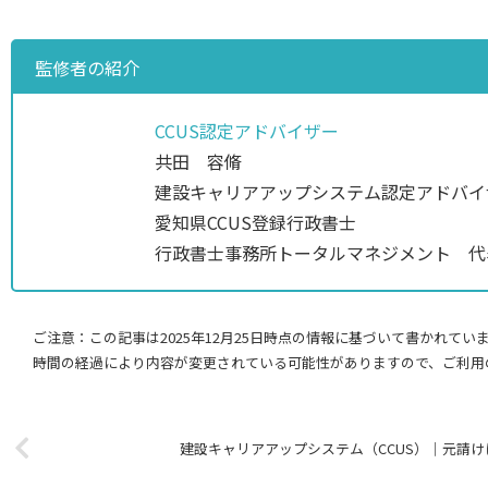
監修者の紹介
CCUS認定アドバイザー
共田 容脩
建設キャリアアップシステム認定アドバイ
愛知県CCUS登録行政書士
行政書士事務所トータルマネジメント 代
ご注意：この記事は2025年12月25日時点の情報に基づいて書かれてい
時間の経過により内容が変更されている可能性がありますので、ご利用
建設キャリアアップシステム（CCUS）｜元請