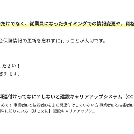
録だけでなく、従業員になったタイミングでの情報変更や、資
会保険情報の更新を忘れずに行うことが大切です。
ください！
整えます。
の関連付けってなに？しないと建設キャリアアップシステム（CC
です 事業者IDと技能者IDをまだ関連付けしていない方 事業者IDと技能者I
に知りたい方 【はじめに】 建設キャリアアップシ...