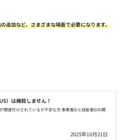
格の追加など、さまざまな場面で必要になります。
US）は機能しません！
Dが関連付けされているか不安な方 事業者IDと技能者IDの関
2025年10月21日