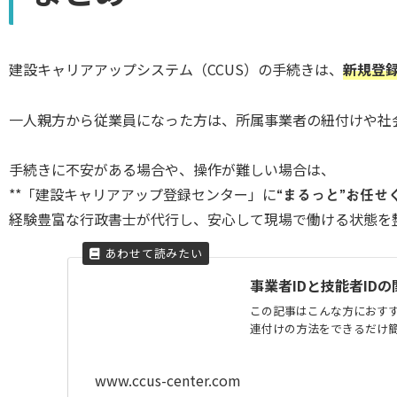
建設キャリアアップシステム（CCUS）の手続きは、
新規登
一人親方から従業員になった方は、所属事業者の紐付けや社
手続きに不安がある場合や、操作が難しい場合は、
**「建設キャリアアップ登録センター」に
“まるっと”お任せ
経験豊富な行政書士が代行し、安心して現場で働ける状態を
事業者IDと技能者ID
この記事はこんな方におすすめ
連付けの方法をできるだけ簡単
www.ccus-center.com