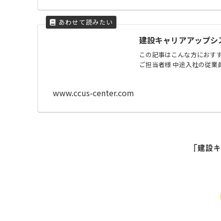
建設キャリアアップシ
この記事はこんな方におすす
ご担当者様 中途入社の従業
www.ccus-center.com
「建設キ