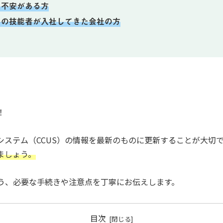
に不安がある方
みの技能者が入社してきた会社の方
！
ステム（CCUS）の情報を最新のものに更新することが大切
ましょう。
う、必要な手続きや注意点を丁寧にお伝えします。
目次