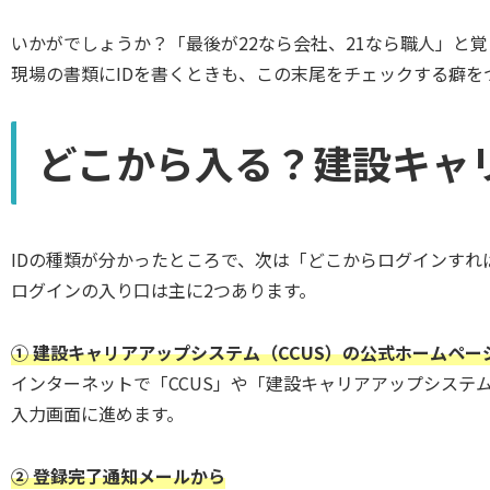
いかがでしょうか？「最後が22なら会社、21なら職人」と
現場の書類にIDを書くときも、この末尾をチェックする癖
どこから入る？建設キャ
IDの種類が分かったところで、次は「どこからログインすれ
ログインの入り口は主に2つあります。
① 建設キャリアアップシステム（CCUS）の公式ホームペー
インターネットで「CCUS」や「建設キャリアアップシス
入力画面に進めます。
② 登録完了通知メールから