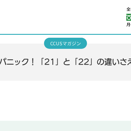
てパニック！「21」と「22」の違い