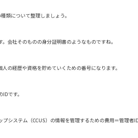
の種類について整理しましょう。
です。会社そのものの身分証明書のようなものですね。
個人の経歴や資格を貯めていくための番号になります。
IDです。
システム（CCUS）の情報を管理するための費用＝管理者ID利用