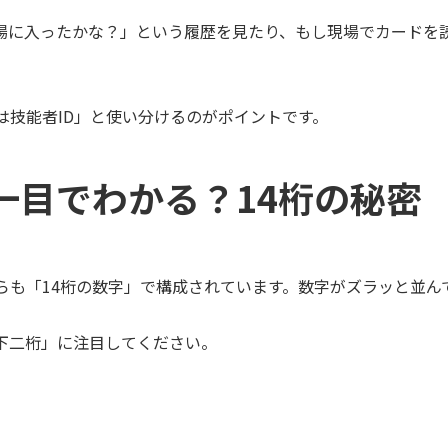
場に入ったかな？」という履歴を見たり、もし現場でカードを
は技能者ID」と使い分けるのがポイントです。
一目でわかる？14桁の秘密
らも「14桁の数字」で構成されています。数字がズラッと並
下二桁」に注目してください。