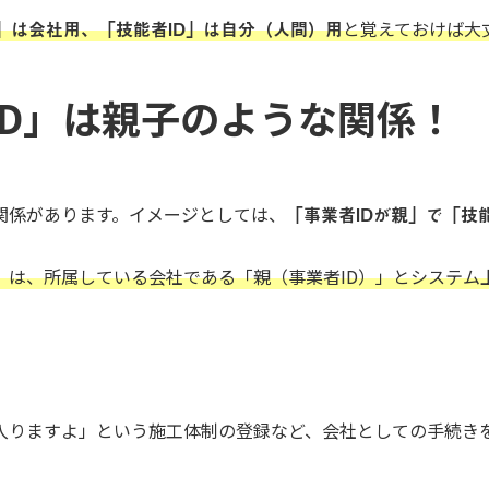
D」は会社用、「技能者ID」は自分（人間）用
と覚えておけば大
ID」は親子のような関係！
い関係があります。イメージとしては、
「事業者IDが親」で「技
」は、所属している会社である「親（事業者ID）」とシステム
入りますよ」という施工体制の登録など、会社としての手続き