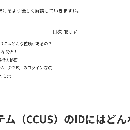
だけるよう優しく解説していきますね。
目次
IDにはどんな種類があるの？
うな関係！
4桁の秘密
ム（CCUS）のログイン方法
とし穴
ム（CCUS）のIDにはど