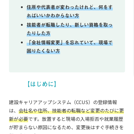
住所や代表者が変わったけれど、何をす
ればいいかわからない方
技能者が転職したり、新しい資格を取っ
たりした方
「会社情報変更」を忘れていて、現場で
困りたくない方
【はじめに】
建設キャリアアップシステム（CCUS）の登録情報
は、
会社名や住所、技能者の転職など変更のたびに更
新が必要
です。放置すると現場の入場拒否や就業履歴
が貯まらない原因になるため、変更後はすぐ手続きを