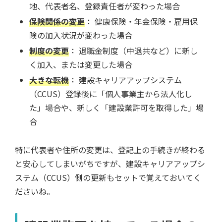
地、代表者名、登録責任者が変わった場合
保険関係の変更
：
健康保険・年金保険・雇用保
険の加入状況が変わった場合
制度の変更
：
退職金制度（中退共など）に新し
く加入、または変更した場合
大きな転機
：
建設キャリアアップシステム
（CCUS）登録後に「個人事業主から法人化し
た」場合や、新しく「建設業許可を取得した」場
合
特に代表者や住所の変更は、登記上の手続きが終わる
と安心してしまいがちですが、建設キャリアアップシ
ステム（CCUS）側の更新もセットで覚えておいてく
ださいね。