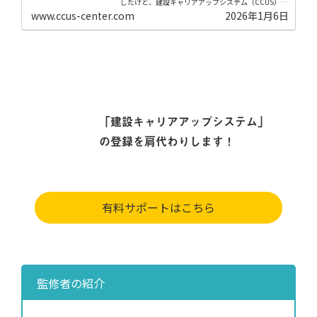
したけど、建設キャリアアップシステム（CCUS）の
住所変更手続きをしていない方 技能者登録の住所変
www.ccus-center.com
2026年1月6日
更をしたいけど、どのようにすればいいかわからな
い...
「建設キャリアアップシステム」
の登録を肩代わりします！
有料サポートはこちら
監修者の紹介