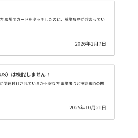
方 現場でカードをタッチしたのに、就業履歴が貯まってい
2026年1月7日
US）は機能しません！
Dが関連付けされているか不安な方 事業者IDと技能者IDの関
2025年10月21日