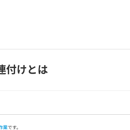
関連付けとは
作業
です。