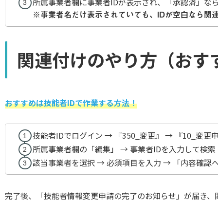
所属事業者欄に事業者IDが表示され、「承認済」な
※事業者名だけ表示されていても、IDが空白なら関
関連付けのやり方（おす
おすすめは技能者IDで作業する方法！
技能者IDでログイン → 『350_変更』 → 『10_変更
所属事業者欄の「編集」 → 事業者IDを入力して検索
該当事業者を選択 → 必須項目を入力 → 「内容確認へ
完了後、「技能者情報変更申請の完了のお知らせ」が届き、