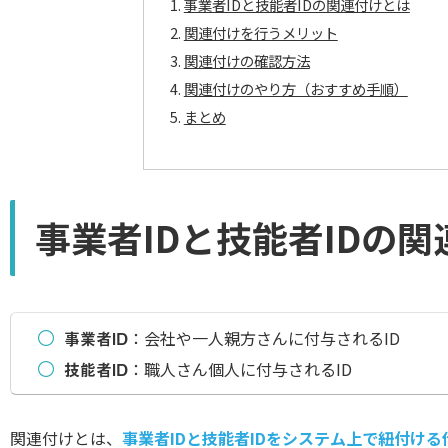
事業者IDと技能者IDの関連付けとは
関連付けを行うメリット
関連付けの確認方法
関連付けのやり方（おすすめ手順）
まとめ
事業者IDと技能者IDの
事業者ID
：会社や一人親方さんに付与されるID
技能者ID
：職人さん個人に付与されるID
関連付けとは、
事業者IDと技能者IDをシステム上で紐付ける