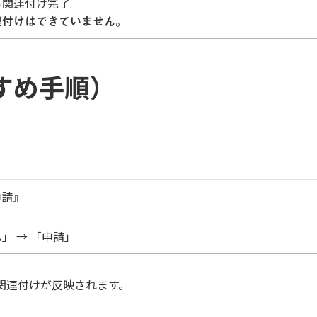
ら関連付け完了
連付けはできていません。
すめ手順）
申請』
」 → 「申請」
関連付けが反映されます。