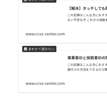
【解決】タッチしても
この記事はこんな方におすす
ない不安な方 これから技能者
www.ccus-center.com
事業者IDと技能者ID
この記事はこんな方におすすめ
連付けの方法をできるだけ簡単
www.ccus-center.com