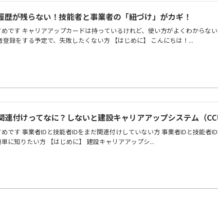
履歴が残らない！技能者と事業者の「紐づけ」がカギ！
めです キャリアアップカードは持っているけれど、使い方がよくわからない
登録をする予定で、失敗したくない方 【はじめに】 こんにちは！...
の関連付けってなに？しないと建設キャリアアップシステム（CC
です 事業者IDと技能者IDをまだ関連付けしていない方 事業者IDと技能者I
に知りたい方 【はじめに】 建設キャリアアップシ...