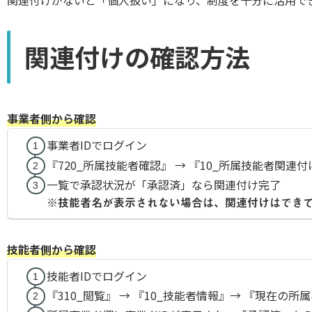
関連付けがないと「個人扱い」になり、制度を十分に活用で
関連付けの確認方法
事業者側から確認
事業者IDでログイン
『720_所属技能者確認』 → 『10_所属技能者関連付
一覧で承認状況が「承認済」なら関連付け完了
※
技能者名が表示されない場合は、関連付けはでき
技能者側から確認
技能者IDでログイン
『310_閲覧』 → 『10_技能者情報』→ 『現在の