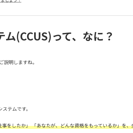
ム(CCUS)って、なに？
にご説明しますね。
システムです。
仕事をしたか」 「あなたが、どんな資格をもっているか」を、