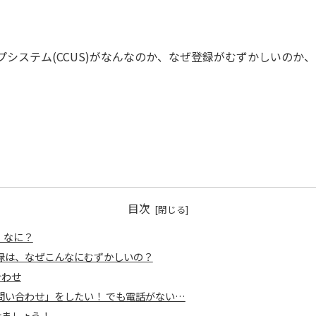
システム(CCUS)がなんなのか、なぜ登録がむずかしいのか
目次
、なに？
登録は、なぜこんなにむずかしいの？
合わせ
へ問い合わせ」をしたい！ でも電話がない…
せましょう！