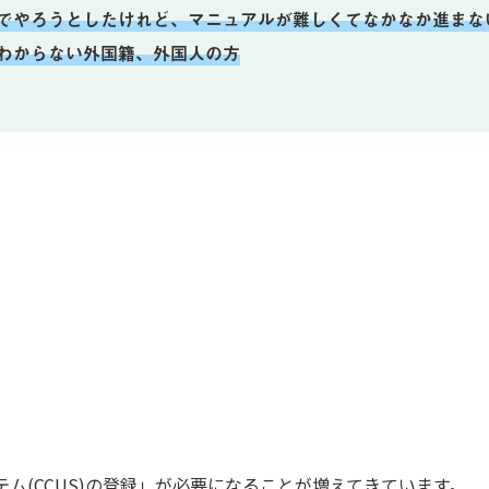
自分でやろうとしたけれど、マニュアルが難しくてなかなか進まな
くわからない外国籍、外国人の方
ム(CCUS)の登録」が必要になることが増えてきています。