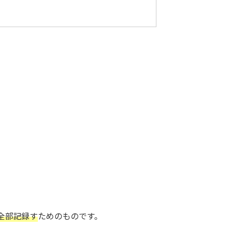
全部記録す
ためのものです。