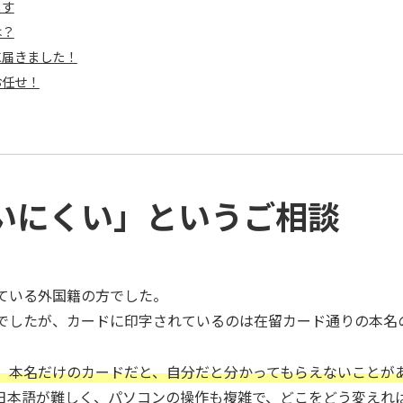
ます
は？
に届きました！
お任せ！
いにくい」というご相談
ている外国籍の方でした。
でしたが、カードに印字されているのは在留カード通りの本名
。本名だけのカードだと、自分だと分かってもらえないことが
日本語が難しく、パソコンの操作も複雑で、どこをどう変えれ