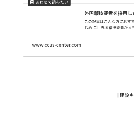
外国籍技能者を採用し
この記事はこんな方におすす
じめに】 外国籍技能者が入社
www.ccus-center.com
「建設キ