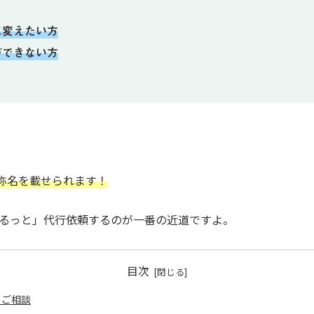
に変えたい方
ができない方
称名を載せられます！
。
まるっと」代行依頼するのが一番の近道ですよ。
目次
うご相談