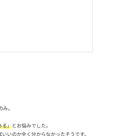
のみ。
ある」
とお悩みでした。
ばいいのか全く分からなかったそうです。