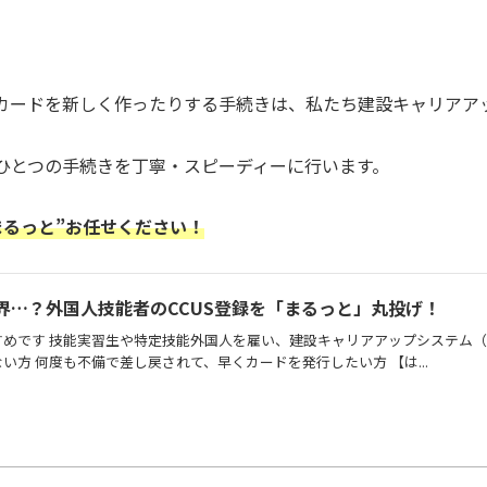
カードを新しく作ったりする手続きは、私たち建設キャリアア
ひとつの手続きを丁寧・スピーディーに行います。
まるっと”お任せください！
界…？外国人技能者のCCUS登録を「まるっと」丸投げ！
めです 技能実習生や特定技能外国人を雇い、建設キャリアアップシステム（C
い方 何度も不備で差し戻されて、早くカードを発行したい方 【は...