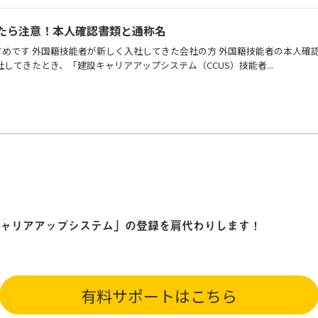
たら注意！本人確認書類と通称名
めです 外国籍技能者が新しく入社してきた会社の方 外国籍技能者の本人確認
してきたとき、「建設キャリアアップシステム（CCUS）技能者...
ャリアアップシステム」の登録を肩代わりします！
有料サポートはこちら