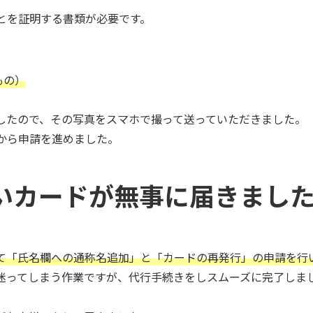
とを証明する書類が必要です。
もの）
したので、その写真をスマホで撮って送っていただきました。
から申請を進めました。
いカードが無事に届きまし
て「氏名欄への通称名追加」と「カードの再発行」の申請を行
迷ってしまう作業ですが、代行手続きをしスムーズに完了しま